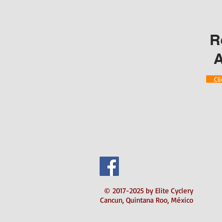
R
A
Cl
© 2017-2025 by Elite Cyclery
Cancun, Quintana Roo, México